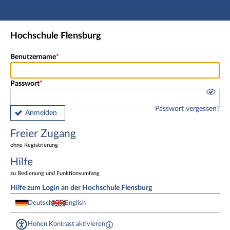
Hauptnavigation
Freier Zugang
Hochschule Flensburg
Fußzeile
Benutzername
Passwort
Passwort vergessen?
Anmelden
Freier Zugang
ohne Registrierung
Hilfe
zu Bedienung und Funktionsumfang
Hilfe zum Login an der Hochschule Flensburg
Deutsch
English
Hohen Kontrast aktivieren