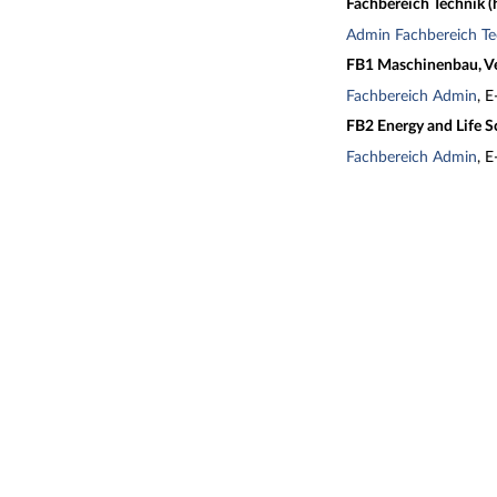
Fachbereich Technik (
Admin Fachbereich Te
FB1 Maschinenbau, Ve
Fachbereich Admin
, E
FB2 Energy and Life S
Fachbereich Admin
, E