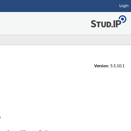
Login
Version:
5.5.10.1
)