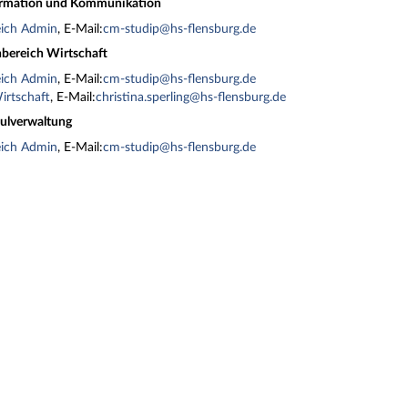
ormation und Kommunikation
eich Admin
, E-Mail:
cm-studip@hs-flensburg.de
bereich Wirtschaft
eich Admin
, E-Mail:
cm-studip@hs-flensburg.de
irtschaft
, E-Mail:
christina.sperling@hs-flensburg.de
ulverwaltung
eich Admin
, E-Mail:
cm-studip@hs-flensburg.de