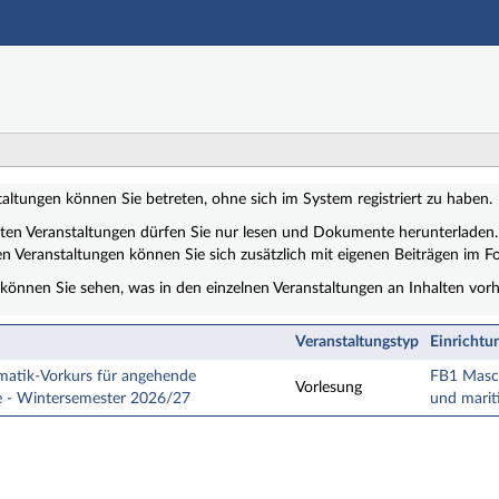
Hauptnavigation
Zweite Navigationsebene
Hauptinhalt
Fußzeile
staltungen
altungen können Sie betreten, ohne sich im System registriert zu haben.
ten Veranstaltungen dürfen Sie nur lesen und Dokumente herunterladen.
n Veranstaltungen können Sie sich zusätzlich mit eigenen Beiträgen im Fo
 können Sie sehen, was in den einzelnen Veranstaltungen an Inhalten vorh
Veranstaltungstyp
Einrichtu
atik-Vorkurs für angehende
FB1 Masch
Vorlesung
e - Wintersemester 2026/27
und marit