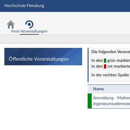
Hochschule Flensburg
Freie Veranstaltungen
Öffentliche Veran
Die folgenden Veranst
Öffentliche Veranstaltungen
In den
grün markier
In den
rot markierte
In der rechten Spalte
Name
Anmeldung - Mathem
Ingenieurstudierend