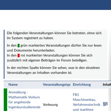
Hauptnavigation
Zweite Navigationsebene
Hauptinhalt
Fußzeile
Öffentliche Veranstaltungen
Die folgenden Veranstaltungen können Sie betreten, ohne sich
im System registriert zu haben.
In den
grün markierten Veranstaltungen dürfen Sie nur lesen
und Dokumente herunterladen.
In den
rot markierten Veranstaltungen können Sie sich
zusätzlich mit eigenen Beiträgen im Forum beteiligen.
In der rechten Spalte können Sie sehen, was in den einzelnen
Veranstaltungen an Inhalten vorhanden ist.
Name
Veranstaltungstyp
Einrichtung
Inhal
Anmeldung -
FB1
Mathematik-Vorkurs
Maschinenbau,
für angehende
Vorlesung
Verfahrenstechnik
Ingenieurstudierende
und maritime