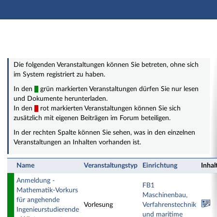
Hauptnavigation
Zweite Navigationsebene
Hauptinhalt
Fußzeile
Öffentliche Veranstaltungen
Die folgenden Veranstaltungen können Sie betreten, ohne sich
im System registriert zu haben.
In den
grün markierten Veranstaltungen dürfen Sie nur lesen
und Dokumente herunterladen.
In den
rot markierten Veranstaltungen können Sie sich
zusätzlich mit eigenen Beiträgen im Forum beteiligen.
In der rechten Spalte können Sie sehen, was in den einzelnen
Veranstaltungen an Inhalten vorhanden ist.
Name
Veranstaltungstyp
Einrichtung
Inhal
Anmeldung -
FB1
Mathematik-Vorkurs
Maschinenbau,
für angehende
Vorlesung
Verfahrenstechnik
Ingenieurstudierende
und maritime