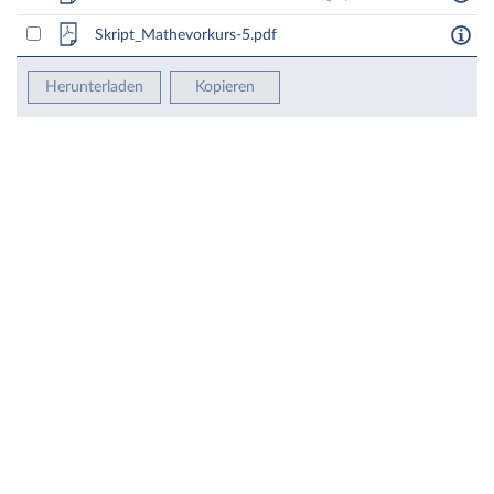
Skript_Mathevorkurs-5.pdf
Herunterladen
Kopieren