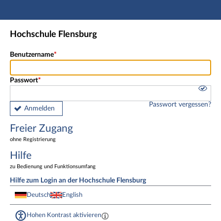
Hauptnavigation
Freier Zugang
Hochschule Flensburg
Fußzeile
Benutzername
Passwort
Passwort vergessen?
Anmelden
Freier Zugang
ohne Registrierung
Hilfe
zu Bedienung und Funktionsumfang
Hilfe zum Login an der Hochschule Flensburg
Deutsch
English
Hohen Kontrast aktivieren