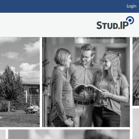
Login