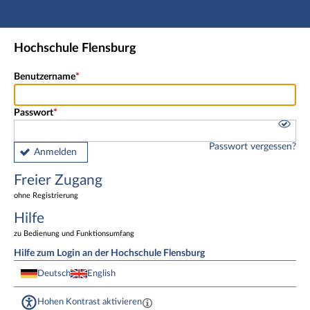
Hauptnavigation
Freier Zugang
Hochschule Flensburg
Fußzeile
Benutzername
Passwort
Passwort vergessen?
Anmelden
Freier Zugang
ohne Registrierung
Hilfe
zu Bedienung und Funktionsumfang
Hilfe zum Login an der Hochschule Flensburg
Deutsch
English
Hohen Kontrast aktivieren