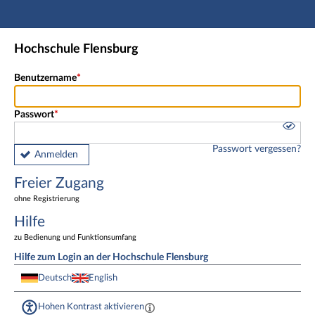
Hauptnavigation
Freier Zugang
Hochschule Flensburg
Fußzeile
Benutzername
Passwort
Passwort vergessen?
Anmelden
Freier Zugang
ohne Registrierung
Hilfe
zu Bedienung und Funktionsumfang
Hilfe zum Login an der Hochschule Flensburg
Deutsch
English
Hohen Kontrast aktivieren