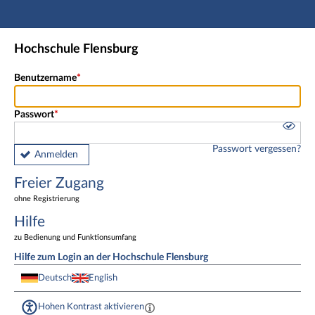
Hauptnavigation
Freier Zugang
Hochschule Flensburg
Fußzeile
Benutzername
Passwort
Passwort vergessen?
Anmelden
Freier Zugang
ohne Registrierung
Hilfe
zu Bedienung und Funktionsumfang
Hilfe zum Login an der Hochschule Flensburg
Deutsch
English
Hohen Kontrast aktivieren