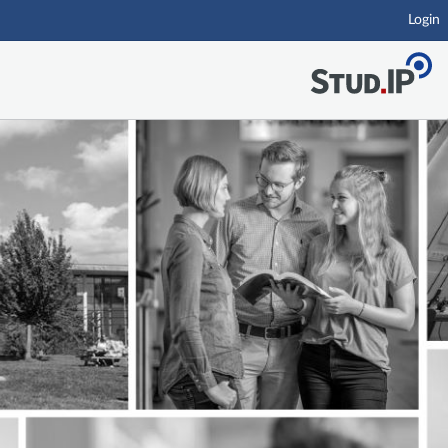
Login