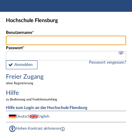
Hauptnavigation
Freier Zugang
Hochschule Flensburg
Fußzeile
Benutzername
Passwort
Passwort vergessen?
Anmelden
Freier Zugang
ohne Registrierung
Hilfe
zu Bedienung und Funktionsumfang
Hilfe zum Login an der Hochschule Flensburg
Deutsch
English
Hohen Kontrast aktivieren