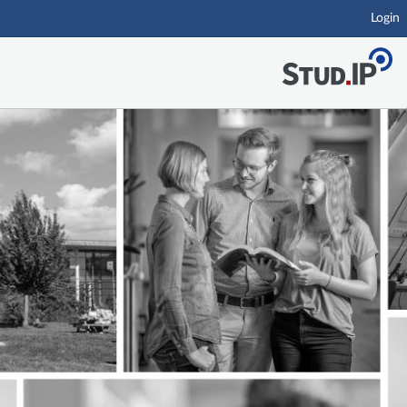
Login