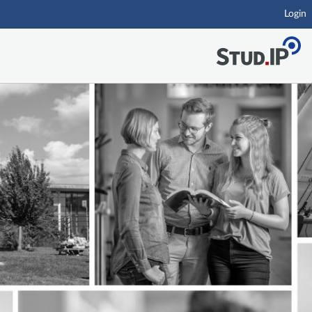
Login