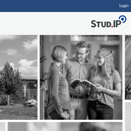
Login