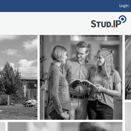
Login