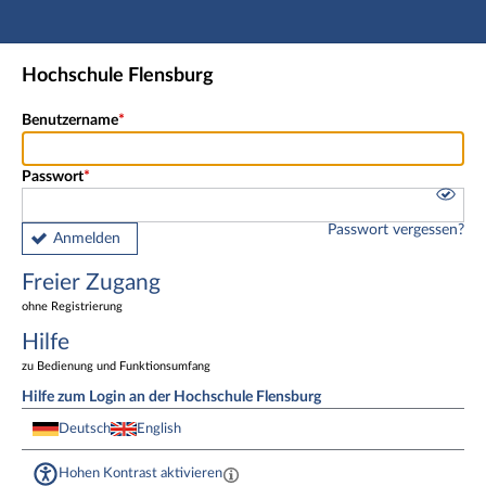
Hauptnavigation
Freier Zugang
Hochschule Flensburg
Fußzeile
Benutzername
Passwort
Passwort vergessen?
Anmelden
Freier Zugang
ohne Registrierung
Hilfe
zu Bedienung und Funktionsumfang
Hilfe zum Login an der Hochschule Flensburg
Deutsch
English
Hohen Kontrast aktivieren