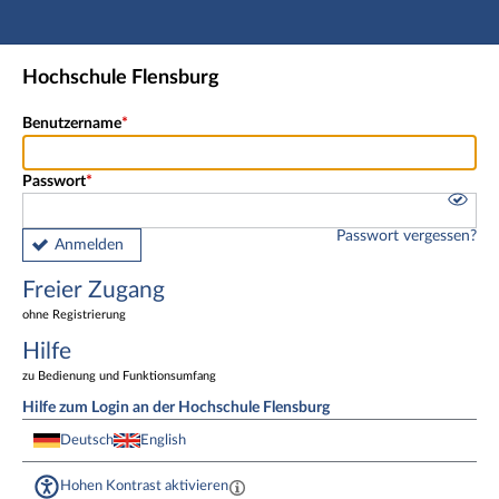
Hauptnavigation
Freier Zugang
Hochschule Flensburg
Fußzeile
Benutzername
Passwort
Passwort vergessen?
Anmelden
Freier Zugang
ohne Registrierung
Hilfe
zu Bedienung und Funktionsumfang
Hilfe zum Login an der Hochschule Flensburg
Deutsch
English
Hohen Kontrast aktivieren