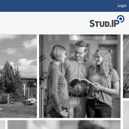
Login