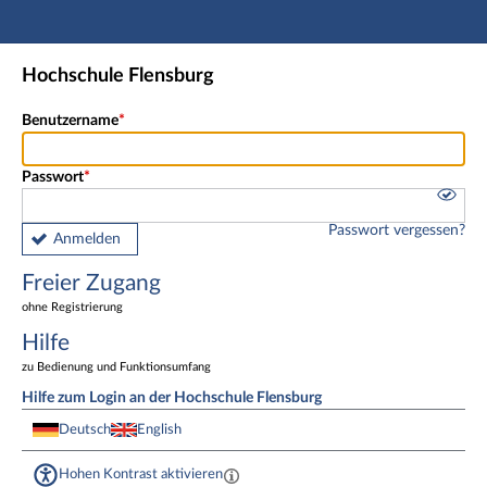
Hauptnavigation
Freier Zugang
Hochschule Flensburg
Fußzeile
Benutzername
Passwort
Passwort vergessen?
Anmelden
Freier Zugang
ohne Registrierung
Hilfe
zu Bedienung und Funktionsumfang
Hilfe zum Login an der Hochschule Flensburg
Deutsch
English
Hohen Kontrast aktivieren