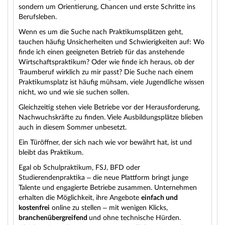
sondern um Orientierung, Chancen und erste Schritte ins
Berufsleben.
Wenn es um die Suche nach Praktikumsplätzen geht,
tauchen häufig Unsicherheiten und Schwierigkeiten auf: Wo
finde ich einen geeigneten Betrieb für das anstehende
Wirtschaftspraktikum? Oder wie finde ich heraus, ob der
Traumberuf wirklich zu mir passt? Die Suche nach einem
Praktikumsplatz ist häufig mühsam, viele Jugendliche wissen
nicht, wo und wie sie suchen sollen.
Gleichzeitig stehen viele Betriebe vor der Herausforderung,
Nachwuchskräfte zu finden. Viele Ausbildungsplätze blieben
auch in diesem Sommer unbesetzt.
Ein Türöffner, der sich nach wie vor bewährt hat, ist und
bleibt das Praktikum.
Egal ob Schulpraktikum, FSJ, BFD oder
Studierendenpraktika – die neue Plattform bringt junge
Talente und engagierte Betriebe zusammen. Unternehmen
erhalten die Möglichkeit, ihre Angebote
einfach und
kostenfrei
online zu stellen – mit wenigen Klicks,
branchenübergreifend
und ohne technische Hürden.