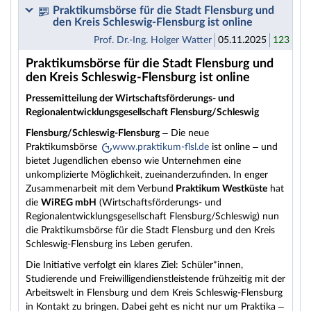
Praktikumsbörse für die Stadt Flensburg und
den Kreis Schleswig-Flensburg ist online
Prof. Dr.-Ing. Holger Watter
05.11.2025
123
Praktikumsbörse für die Stadt Flensburg und
den Kreis Schleswig-Flensburg ist online
Pressemitteilung der Wirtschaftsförderungs- und
Regionalentwicklungsgesellschaft Flensburg/Schleswig
Flensburg/Schleswig-Flensburg
– Die neue
Praktikumsbörse
www.praktikum-flsl.de
ist online – und
bietet Jugendlichen ebenso wie Unternehmen eine
unkomplizierte Möglichkeit, zueinanderzufinden. In enger
Zusammenarbeit mit dem Verbund
Praktikum Westküste
hat
die
WiREG mbH
(Wirtschaftsförderungs- und
Regionalentwicklungsgesellschaft Flensburg/Schleswig) nun
die Praktikumsbörse für die Stadt Flensburg und den Kreis
Schleswig-Flensburg ins Leben gerufen.
Die Initiative verfolgt ein klares Ziel: Schüler*innen,
Studierende und Freiwilligendienstleistende frühzeitig mit der
Arbeitswelt in Flensburg und dem Kreis Schleswig-Flensburg
in Kontakt zu bringen. Dabei geht es nicht nur um Praktika –