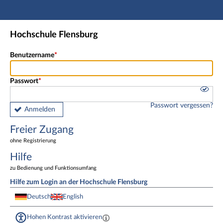
Hauptnavigation
Freier Zugang
Hochschule Flensburg
Fußzeile
Benutzername
Passwort
Passwort vergessen?
Anmelden
Freier Zugang
ohne Registrierung
Hilfe
zu Bedienung und Funktionsumfang
Hilfe zum Login an der Hochschule Flensburg
Deutsch
English
Hohen Kontrast aktivieren