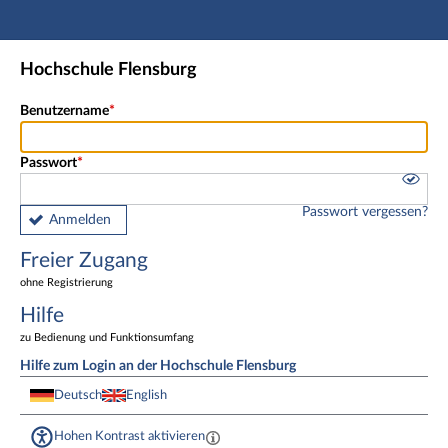
Hauptnavigation
Freier Zugang
Hochschule Flensburg
Fußzeile
Benutzername
Passwort
Passwort vergessen?
Anmelden
Freier Zugang
ohne Registrierung
Hilfe
zu Bedienung und Funktionsumfang
Hilfe zum Login an der Hochschule Flensburg
Deutsch
English
Hohen Kontrast aktivieren