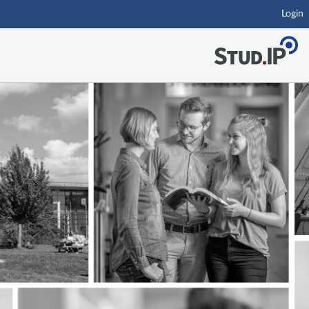
Login