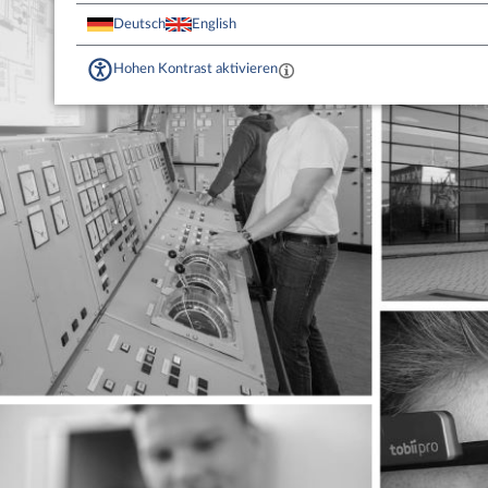
Deutsch
English
Hohen Kontrast aktivieren