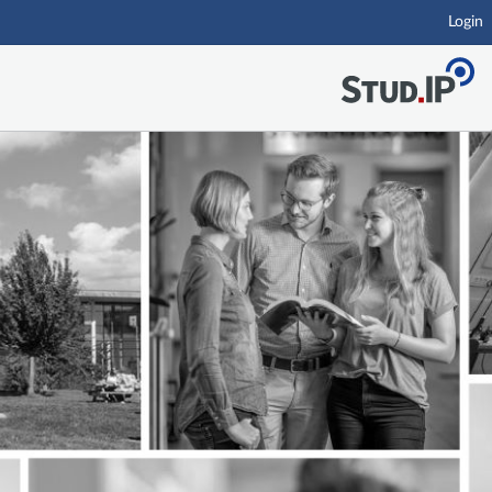
Login