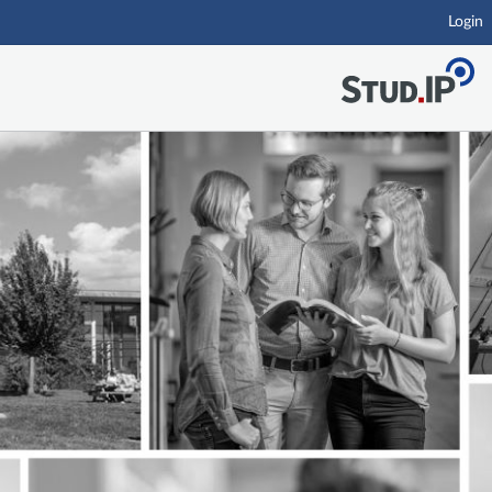
Login