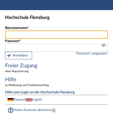
Hauptnavigation
Freier Zugang
Hochschule Flensburg
Fußzeile
Benutzername
Passwort
Passwort vergessen?
Anmelden
Freier Zugang
ohne Registrierung
Hilfe
zu Bedienung und Funktionsumfang
Hilfe zum Login an der Hochschule Flensburg
Deutsch
English
Hohen Kontrast aktivieren