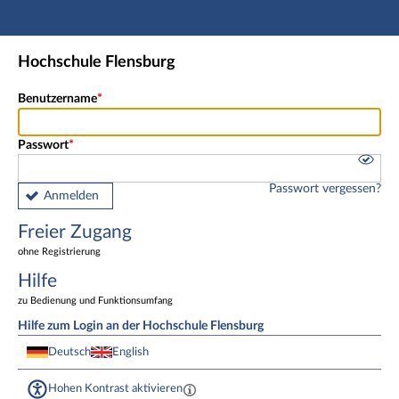
Hauptnavigation
Freier Zugang
Hochschule Flensburg
Fußzeile
Benutzername
Passwort
Passwort vergessen?
Anmelden
Freier Zugang
ohne Registrierung
Hilfe
zu Bedienung und Funktionsumfang
Hilfe zum Login an der Hochschule Flensburg
Deutsch
English
Hohen Kontrast aktivieren