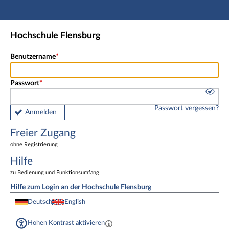
Hauptnavigation
Freier Zugang
Hochschule Flensburg
Fußzeile
Benutzername
Passwort
Passwort vergessen?
Anmelden
Freier Zugang
ohne Registrierung
Hilfe
zu Bedienung und Funktionsumfang
Hilfe zum Login an der Hochschule Flensburg
Deutsch
English
Hohen Kontrast aktivieren